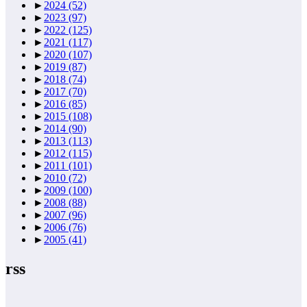
►
2024
(52)
►
2023
(97)
►
2022
(125)
►
2021
(117)
►
2020
(107)
►
2019
(87)
►
2018
(74)
►
2017
(70)
►
2016
(85)
►
2015
(108)
►
2014
(90)
►
2013
(113)
►
2012
(115)
►
2011
(101)
►
2010
(72)
►
2009
(100)
►
2008
(88)
►
2007
(96)
►
2006
(76)
►
2005
(41)
rss