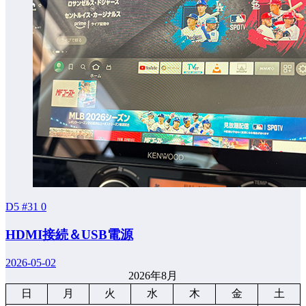
D5 #31
0
HDMI接続＆USB電源
2026-05-02
2026年8月
日
月
火
水
木
金
土