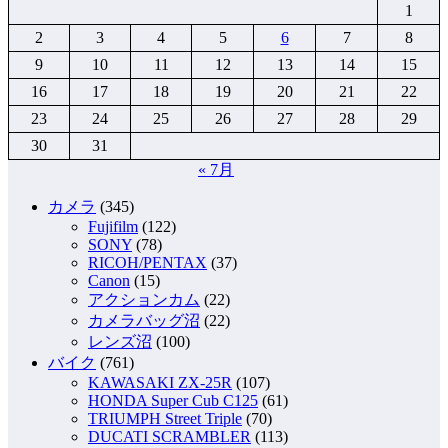
1
2
3
4
5
6
7
8
9
10
11
12
13
14
15
16
17
18
19
20
21
22
23
24
25
26
27
28
29
30
31
« 7月
カメラ
(345)
Fujifilm
(122)
SONY
(78)
RICOH/PENTAX
(37)
Canon
(15)
アクションカム
(22)
カメラバッグ沼
(22)
レンズ沼
(100)
バイク
(761)
KAWASAKI ZX-25R
(107)
HONDA Super Cub C125
(61)
TRIUMPH Street Triple
(70)
DUCATI SCRAMBLER
(113)