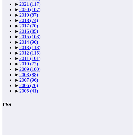
►
2021
(117)
►
2020
(107)
►
2019
(87)
►
2018
(74)
►
2017
(70)
►
2016
(85)
►
2015
(108)
►
2014
(90)
►
2013
(113)
►
2012
(115)
►
2011
(101)
►
2010
(72)
►
2009
(100)
►
2008
(88)
►
2007
(96)
►
2006
(76)
►
2005
(41)
rss