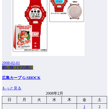
2008-02-01
買い物（その他）
広島カープ G-SHOCK
もっと見る
2008年2月
日
月
火
水
木
金
土
1
2