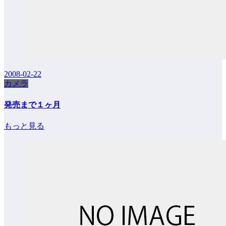
2008-02-22
カメラ
発売まで１ヶ月
もっと見る