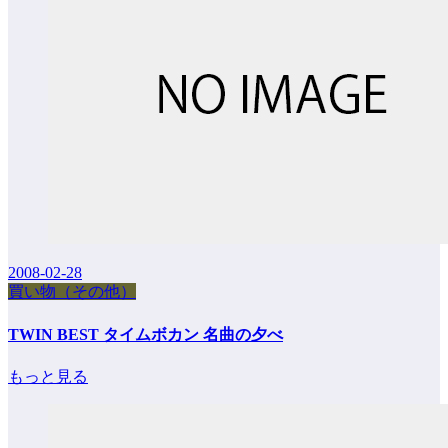
2008-02-28
買い物（その他）
TWIN BEST タイムボカン 名曲の夕べ
もっと見る