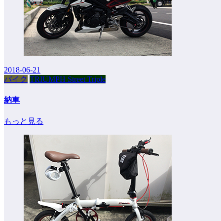
2018-06-21
バイク
TRIUMPH Street Triple
納車
もっと見る