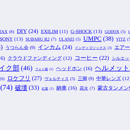
DIY
(24)
G-SHOCK
(13)
EXILIM
(11)
TAX
(8)
GODOX
(5)
G
UMPC
(38)
SONY
(13)
SUBARU R2
(7)
ULANZI
(5)
VITZ
(
)
インカム
(24)
エアー
うつらん会
(9)
インディゴソックス
(3)
コーヒー
(22)
16)
クラウドファンディング
(12)
シルエッ
ヘルメット
イク部
(46)
ヘッドホン
(16)
フォト蔵
(2)
ロケフリ
(27)
中華レンズ
(12
三脚
(9)
(6)
ヴォルティス
(5)
(74)
破壊
(33)
納車
(16)
蒙古タンメン
花火
(7)
紅葉
(2)