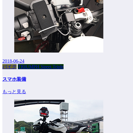
2018-06-24
バイク
TRIUMPH Street Triple
スマホ装備
もっと見る