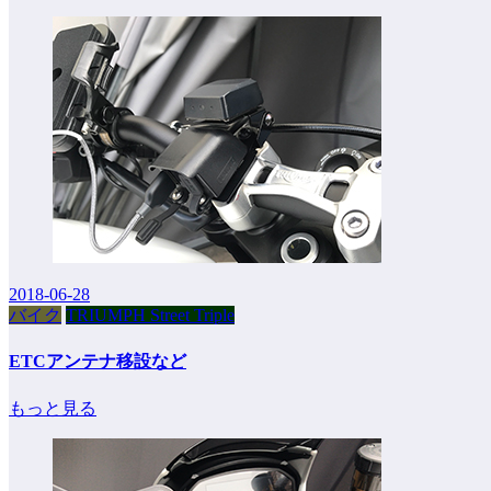
2018-06-28
バイク
TRIUMPH Street Triple
ETCアンテナ移設など
もっと見る