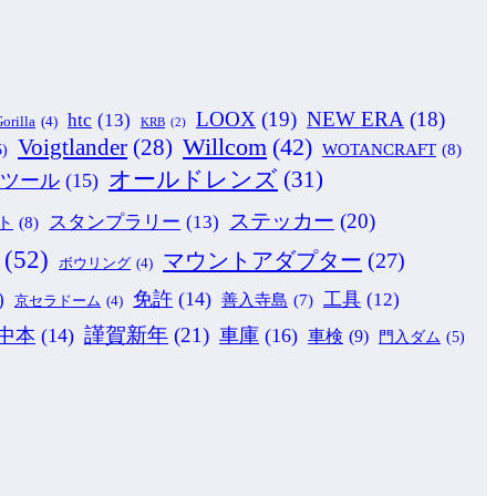
LOOX
(19)
NEW ERA
(18)
htc
(13)
orilla
(4)
KRB
(2)
Willcom
(42)
Voigtlander
(28)
WOTANCRAFT
(8)
5)
オールドレンズ
(31)
ツール
(15)
ステッカー
(20)
スタンプラリー
(13)
ト
(8)
(52)
マウントアダプター
(27)
ボウリング
(4)
免許
(14)
)
工具
(12)
善入寺島
(7)
京セラドーム
(4)
謹賀新年
(21)
中本
(14)
車庫
(16)
車検
(9)
門入ダム
(5)