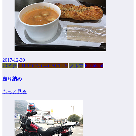
2017-12-30
バイク
CITROEN C4 CACTUS
クルマ
Kushitani
走り納め
もっと見る