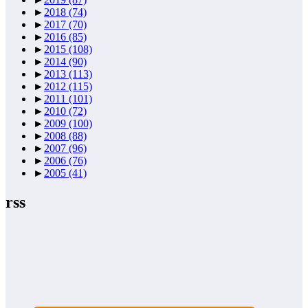
►
2018
(74)
►
2017
(70)
►
2016
(85)
►
2015
(108)
►
2014
(90)
►
2013
(113)
►
2012
(115)
►
2011
(101)
►
2010
(72)
►
2009
(100)
►
2008
(88)
►
2007
(96)
►
2006
(76)
►
2005
(41)
rss