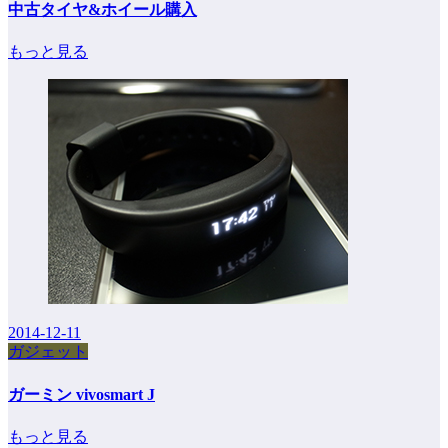
中古タイヤ&ホイール購入
もっと見る
2014-12-11
ガジェット
ガーミン vivosmart J
もっと見る