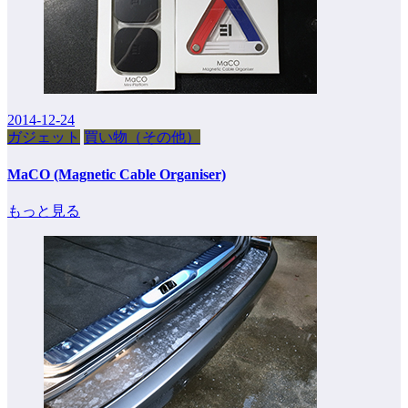
2014-12-24
ガジェット
買い物（その他）
MaCO (Magnetic Cable Organiser)
もっと見る