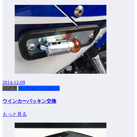
2014-12-09
バイク
SUZUKI GS1200SS
ウインカーパッキン交換
もっと見る