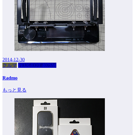
2014-12-30
クルマ
PEUGEOT 407SW
Radmo
もっと見る