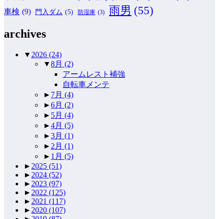
雨男
(55)
車検
(9)
門入ダム
(5)
防湿庫
(3)
archives
▼
2026
(24)
▼
8月
(2)
アームレスト補強
自転車メンテ
►
7月
(4)
►
6月
(2)
►
5月
(4)
►
4月
(5)
►
3月
(1)
►
2月
(1)
►
1月
(5)
►
2025
(51)
►
2024
(52)
►
2023
(97)
►
2022
(125)
►
2021
(117)
►
2020
(107)
►
2019
(87)