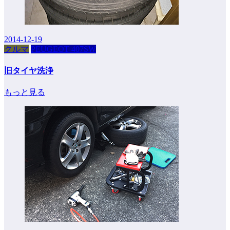
2014-12-19
クルマ
PEUGEOT 407SW
旧タイヤ洗浄
もっと見る