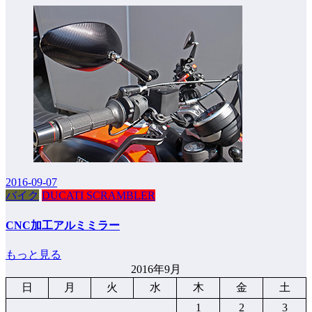
2016-09-07
バイク
DUCATI SCRAMBLER
CNC加工アルミミラー
もっと見る
2016年9月
日
月
火
水
木
金
土
1
2
3