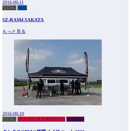
2016-09-11
バイク
用品
SZ-RAM4 SAKATA
もっと見る
2016-09-10
バイク
DUCATI SCRAMBLER
Kushitani