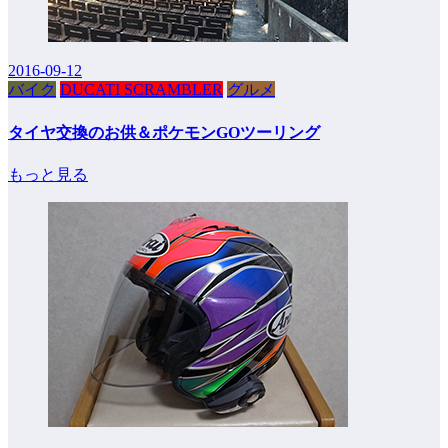
2016-09-12
バイク
DUCATI SCRAMBLER
グルメ
タイヤ交換のお供＆ポケモンGOツーリング
もっと見る