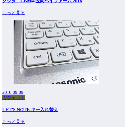
クシタニCBM@笠岡ベイファーム 2016
もっと見る
2016-09-09
ガジェット
LET’S NOTE キー入れ替え
もっと見る