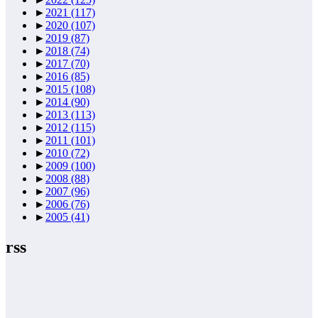
►
2021
(117)
►
2020
(107)
►
2019
(87)
►
2018
(74)
►
2017
(70)
►
2016
(85)
►
2015
(108)
►
2014
(90)
►
2013
(113)
►
2012
(115)
►
2011
(101)
►
2010
(72)
►
2009
(100)
►
2008
(88)
►
2007
(96)
►
2006
(76)
►
2005
(41)
rss