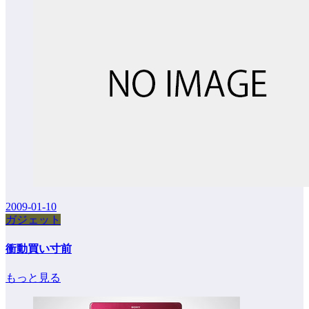
2009-01-10
ガジェット
衝動買い寸前
もっと見る