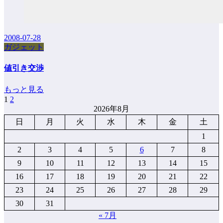
2008-07-28
ガジェット
値引き交渉
もっと見る
1
2
投
2026年8月
稿
日
月
火
水
木
金
土
の
1
ペ
2
3
4
5
6
7
8
9
10
11
12
13
14
15
ー
16
17
18
19
20
21
22
ジ
23
24
25
26
27
28
29
送
30
31
り
« 7月