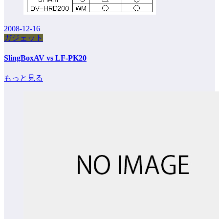
2008-12-16
ガジェット
SlingBoxAV vs LF-PK20
もっと見る