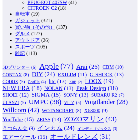
PEUGEOT 407SW
(41)
CITROEN C2
(18)
自転車
(19)
ガジェット
(321)
買い物（その他）
(137)
グルメ
(127)
アウトドア
(26)
スポーツ
(105)
雑記
(113)
Apple
(77)
Arai
(26)
CBM
(10)
3Dプリンター
(6)
DIY
(24)
G-SHOCK
(13)
EXILIM
(11)
CONTAX
(8)
LOOX
(19)
htc
(13)
GODOX
(5)
Gorilla
(4)
KRB
(2)
NEW ERA
(18)
Peak Design
(18)
NOLAN
(13)
SIGMA
(15)
SONY
(13)
SHOEI
(12)
SUBARU R2
(7)
UMPC
(38)
Voigtlander
(28)
ULANZI
(5)
VITZ
(5)
Willcom
(42)
WOTANCRAFT
(8)
X68000
(9)
ZOZOマリン
(43)
YouTube
(15)
ZEISS
(13)
インカム
(24)
うつらん会
(9)
インディゴソックス
(3)
オールドレンズ
(31)
エアーツール
(15)