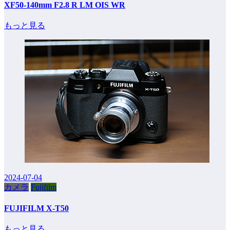
XF50-140mm F2.8 R LM OIS WR
もっと見る
2024-07-04
カメラ
Fujifilm
FUJIFILM X-T50
もっと見る