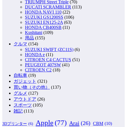
TRIUMPH Street Triple
(70)
DUCATI SCRAMBLER
(113)
HONDA NAVI 110
(22)
SUZUKI GS1200SS
(106)
SUZUKI EN125-2A
(63)
HONDA CB400SB
(11)
Kushitani
(109)
用品
(155)
クルマ
(154)
SUZUKI SWIFT (ZC11S)
(6)
HONDA e
(11)
CITROEN C4 CACTUS
(51)
PEUGEOT 407SW
(41)
CITROEN C2
(18)
自転車
(19)
ガジェット
(321)
買い物（その他）
(137)
グルメ
(127)
アウトドア
(26)
スポーツ
(105)
雑記
(113)
Apple
(77)
Arai
(26)
CBM
(10)
3Dプリンター
(6)