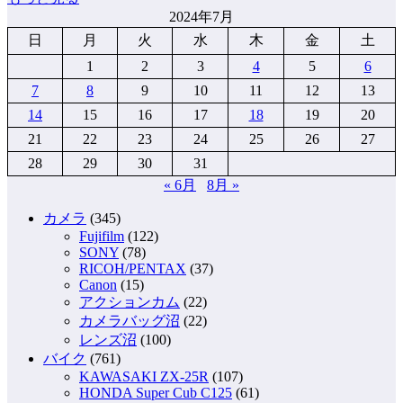
2024年7月
日
月
火
水
木
金
土
1
2
3
4
5
6
7
8
9
10
11
12
13
14
15
16
17
18
19
20
21
22
23
24
25
26
27
28
29
30
31
« 6月
8月 »
カメラ
(345)
Fujifilm
(122)
SONY
(78)
RICOH/PENTAX
(37)
Canon
(15)
アクションカム
(22)
カメラバッグ沼
(22)
レンズ沼
(100)
バイク
(761)
KAWASAKI ZX-25R
(107)
HONDA Super Cub C125
(61)