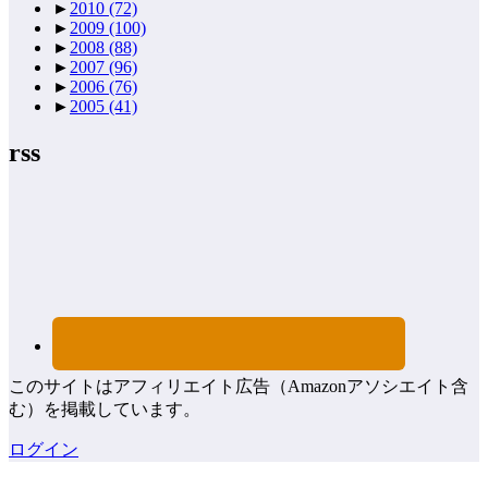
►
2010
(72)
►
2009
(100)
►
2008
(88)
►
2007
(96)
►
2006
(76)
►
2005
(41)
rss
このサイトはアフィリエイト広告（Amazonアソシエイト含
む）を掲載しています。
ログイン