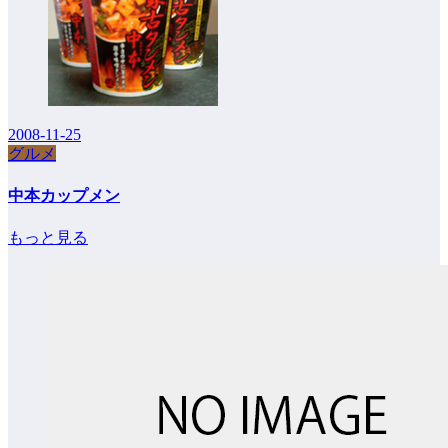
2008-11-25
グルメ
中本カップメン
もっと見る