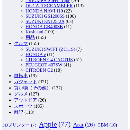
TRIUMPH Street Triple
(70)
DUCATI SCRAMBLER
(113)
HONDA NAVI 110
(22)
SUZUKI GS1200SS
(106)
SUZUKI EN125-2A
(63)
HONDA CB400SB
(11)
Kushitani
(109)
用品
(155)
クルマ
(155)
SUZUKI SWIFT (ZC11S)
(7)
HONDA e
(11)
CITROEN C4 CACTUS
(51)
PEUGEOT 407SW
(41)
CITROEN C2
(18)
自転車
(19)
ガジェット
(321)
買い物（その他）
(137)
グルメ
(127)
アウトドア
(26)
スポーツ
(105)
雑記
(113)
Apple
(77)
Arai
(26)
CBM
(10)
3Dプリンター
(7)