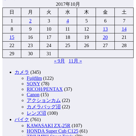
2017年10月
日
月
火
水
木
金
土
1
2
3
4
5
6
7
8
9
10
11
12
13
14
15
16
17
18
19
20
21
22
23
24
25
26
27
28
29
30
31
« 9月
11月 »
カメラ
(345)
Fujifilm
(122)
SONY
(78)
RICOH/PENTAX
(37)
Canon
(15)
アクションカム
(22)
カメラバッグ沼
(22)
レンズ沼
(100)
バイク
(761)
KAWASAKI ZX-25R
(107)
HONDA Super Cub C125
(61)