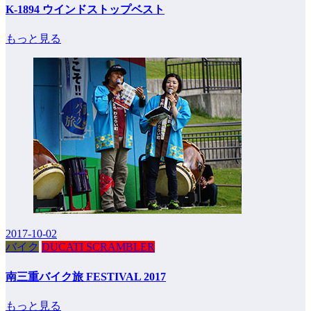
K-1894 ウインドストップベスト
もっと見る
2017-10-02
バイク
DUCATI SCRAMBLER
南三重バイク旅 FESTIVAL 2017
もっと見る