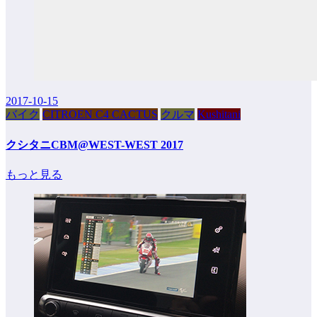
2017-10-15
バイク
CITROEN C4 CACTUS
クルマ
Kushitani
クシタニCBM@WEST-WEST 2017
もっと見る