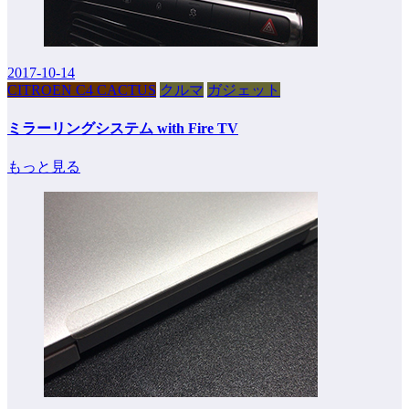
2017-10-14
CITROEN C4 CACTUS
クルマ
ガジェット
ミラーリングシステム with Fire TV
もっと見る