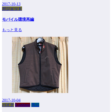
2017-10-13
ガジェット
モバイル環境再編
もっと見る
2017-10-04
バイク
Kushitani
用品