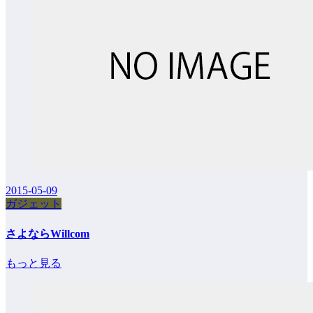
2015-05-09
ガジェット
さよならWillcom
もっと見る