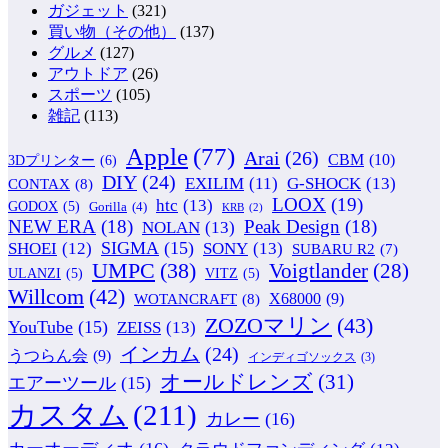
ガジェット
(321)
買い物（その他）
(137)
グルメ
(127)
アウトドア
(26)
スポーツ
(105)
雑記
(113)
Apple
(77)
Arai
(26)
CBM
(10)
3Dプリンター
(6)
DIY
(24)
G-SHOCK
(13)
EXILIM
(11)
CONTAX
(8)
LOOX
(19)
htc
(13)
GODOX
(5)
Gorilla
(4)
KRB
(2)
NEW ERA
(18)
Peak Design
(18)
NOLAN
(13)
SIGMA
(15)
SONY
(13)
SHOEI
(12)
SUBARU R2
(7)
UMPC
(38)
Voigtlander
(28)
ULANZI
(5)
VITZ
(5)
Willcom
(42)
WOTANCRAFT
(8)
X68000
(9)
ZOZOマリン
(43)
YouTube
(15)
ZEISS
(13)
インカム
(24)
うつらん会
(9)
インディゴソックス
(3)
オールドレンズ
(31)
エアーツール
(15)
カスタム
(211)
カレー
(16)