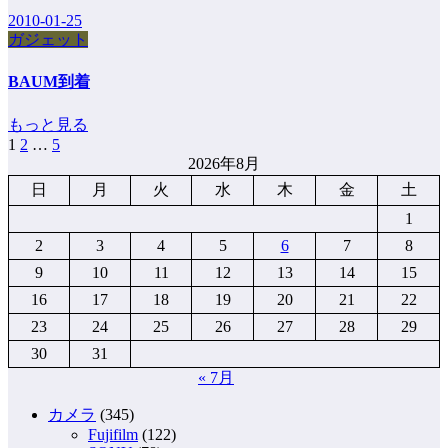
2010-01-25
ガジェット
BAUM到着
もっと見る
1
2
…
5
投
2026年8月
稿
日
月
火
水
木
金
土
の
1
ペ
2
3
4
5
6
7
8
9
10
11
12
13
14
15
ー
16
17
18
19
20
21
22
ジ
23
24
25
26
27
28
29
送
30
31
り
« 7月
カメラ
(345)
Fujifilm
(122)