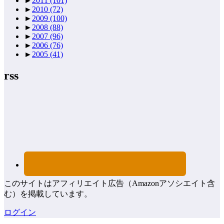
►
2011
(101)
►
2010
(72)
►
2009
(100)
►
2008
(88)
►
2007
(96)
►
2006
(76)
►
2005
(41)
rss
このサイトはアフィリエイト広告（Amazonアソシエイト含
む）を掲載しています。
ログイン