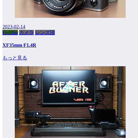
2023-02-14
Fujifilm
カメラ
レンズ沼
XF35mm F1.4R
もっと見る