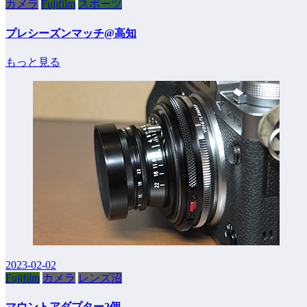
カメラ
Fujifilm
スポーツ
プレシーズンマッチ@高知
もっと見る
2023-02-02
Fujifilm
カメラ
レンズ沼
マウントアダプター2個