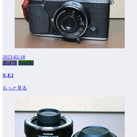
2023-02-18
カメラ
Fujifilm
X-E2
もっと見る