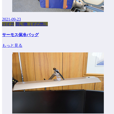
2021-09-23
バイク
買い物（その他）
サーモス保冷バッグ
もっと見る