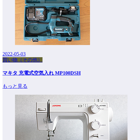
2022-05-03
買い物（その他）
マキタ 充電式空気入れ MP100DSH
もっと見る