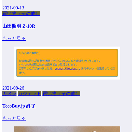
2021-09-13
買い物（その他）
山田照明 Z-10R
もっと見る
2021-08-26
カメラ
ガジェット
買い物（その他）
TecoBuy.jp 終了
もっと見る