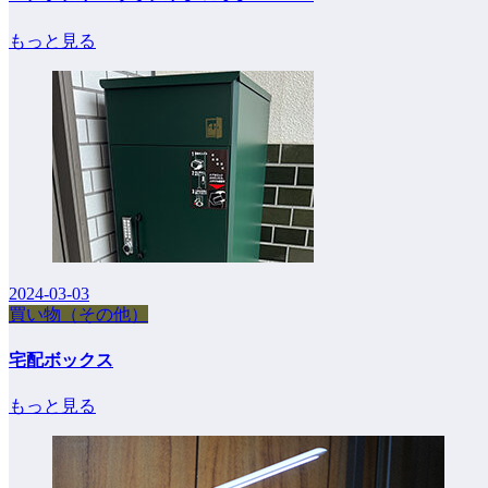
もっと見る
2024-03-03
買い物（その他）
宅配ボックス
もっと見る