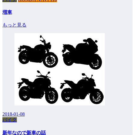
増車
もっと見る
2018-01-08
バイク
新年なので新車の話