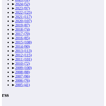
►
2024
(52)
►
2023
(97)
►
2022
(125)
►
2021
(117)
►
2020
(107)
►
2019
(87)
►
2018
(74)
►
2017
(70)
►
2016
(85)
►
2015
(108)
►
2014
(90)
►
2013
(113)
►
2012
(115)
►
2011
(101)
►
2010
(72)
►
2009
(100)
►
2008
(88)
►
2007
(96)
►
2006
(76)
►
2005
(41)
rss