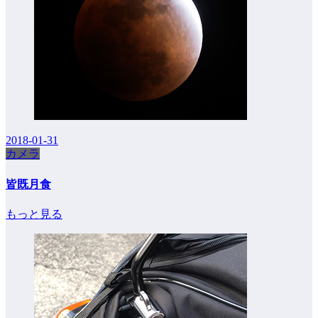
2018-01-31
カメラ
皆既月食
もっと見る