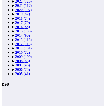
►
2022
(125)
►
2021
(117)
►
2020
(107)
►
2019
(87)
►
2018
(74)
►
2017
(70)
►
2016
(85)
►
2015
(108)
►
2014
(90)
►
2013
(113)
►
2012
(115)
►
2011
(101)
►
2010
(72)
►
2009
(100)
►
2008
(88)
►
2007
(96)
►
2006
(76)
►
2005
(41)
rss