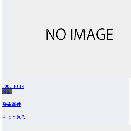
2007-10-14
雑記
発砲事件
もっと見る