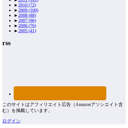
►
2010
(72)
►
2009
(100)
►
2008
(88)
►
2007
(96)
►
2006
(76)
►
2005
(41)
rss
このサイトはアフィリエイト広告（Amazonアソシエイト含
む）を掲載しています。
ログイン