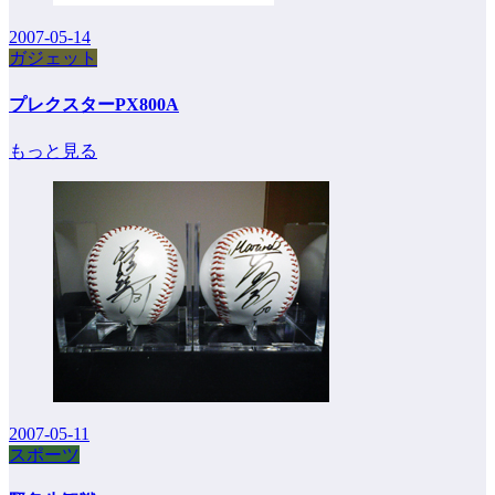
2007-05-14
ガジェット
プレクスターPX800A
もっと見る
2007-05-11
スポーツ