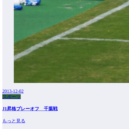
2013-12-02
スポーツ
J1昇格プレーオフ 千葉戦
もっと見る