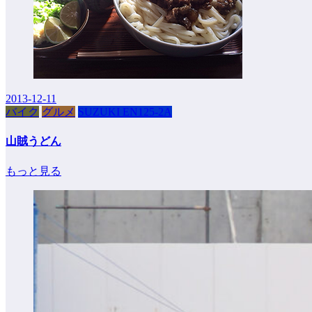
2013-12-11
バイク
グルメ
SUZUKI EN125-2A
山賊うどん
もっと見る