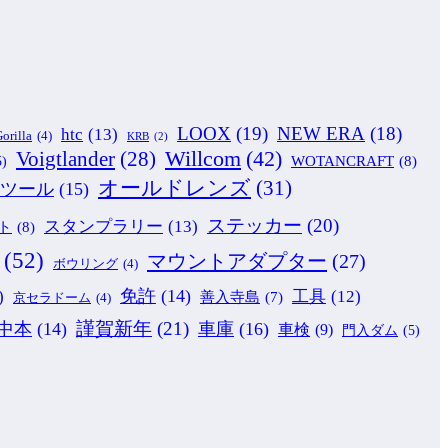
LOOX
(19)
NEW ERA
(18)
htc
(13)
orilla
(4)
KRB
(2)
Willcom
(42)
Voigtlander
(28)
WOTANCRAFT
(8)
5)
オールドレンズ
(31)
ツール
(15)
ステッカー
(20)
スタンプラリー
(13)
ト
(8)
(52)
マウントアダプター
(27)
ボウリング
(4)
免許
(14)
)
工具
(12)
善入寺島
(7)
京セラドーム
(4)
謹賀新年
(21)
中本
(14)
車庫
(16)
車検
(9)
門入ダム
(5)