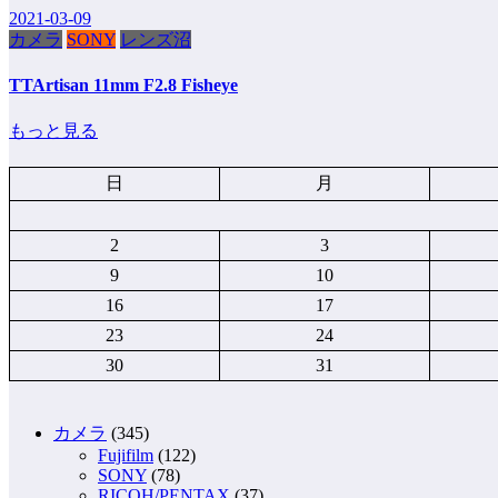
2021-03-09
カメラ
SONY
レンズ沼
TTArtisan 11mm F2.8 Fisheye
もっと見る
日
月
2
3
9
10
16
17
23
24
30
31
カメラ
(345)
Fujifilm
(122)
SONY
(78)
RICOH/PENTAX
(37)