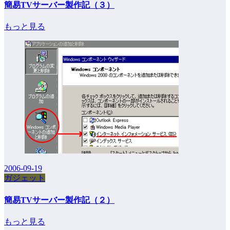
簡易TVサーバー製作記（３）
もっと見る
2006-09-19
ガジェット
簡易TVサーバー製作記（２）
もっと見る