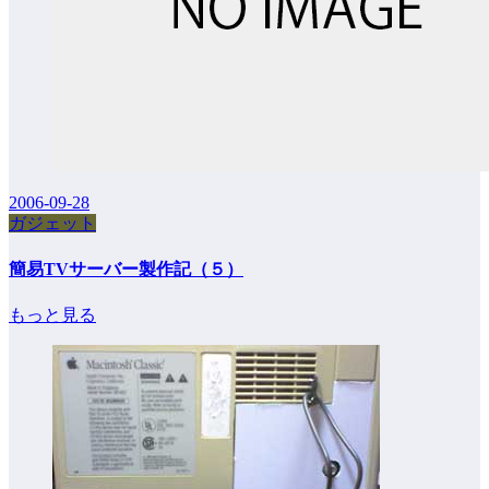
2006-09-28
ガジェット
簡易TVサーバー製作記（５）
もっと見る