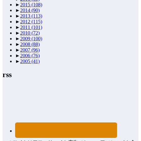
►
2015
(108)
►
2014
(90)
►
2013
(113)
►
2012
(115)
►
2011
(101)
►
2010
(72)
►
2009
(100)
►
2008
(88)
►
2007
(96)
►
2006
(76)
►
2005
(41)
rss