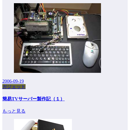
2006-09-19
ガジェット
簡易TVサーバー製作記（１）
もっと見る