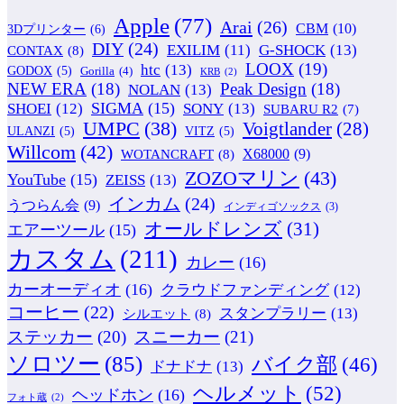
Apple
(77)
Arai
(26)
CBM
(10)
3Dプリンター
(6)
DIY
(24)
G-SHOCK
(13)
EXILIM
(11)
CONTAX
(8)
LOOX
(19)
htc
(13)
GODOX
(5)
Gorilla
(4)
KRB
(2)
NEW ERA
(18)
Peak Design
(18)
NOLAN
(13)
SIGMA
(15)
SONY
(13)
SHOEI
(12)
SUBARU R2
(7)
UMPC
(38)
Voigtlander
(28)
ULANZI
(5)
VITZ
(5)
Willcom
(42)
WOTANCRAFT
(8)
X68000
(9)
ZOZOマリン
(43)
YouTube
(15)
ZEISS
(13)
インカム
(24)
うつらん会
(9)
インディゴソックス
(3)
オールドレンズ
(31)
エアーツール
(15)
カスタム
(211)
カレー
(16)
カーオーディオ
(16)
クラウドファンディング
(12)
コーヒー
(22)
スタンプラリー
(13)
シルエット
(8)
ステッカー
(20)
スニーカー
(21)
ソロツー
(85)
バイク部
(46)
ドナドナ
(13)
ヘルメット
(52)
ヘッドホン
(16)
フォト蔵
(2)