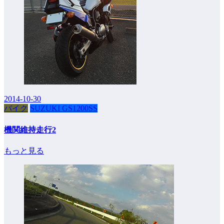
2014-10-30
バイク
SUZUKI GS1200SS
機関維持走行2
もっと見る