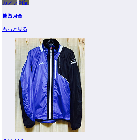
カメラ
雑記
皆既月食
もっと見る