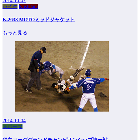
2014-10-07
バイク
Kushitani
K-2638 MOTOミッドジャケット
もっと見る
2014-10-04
スポーツ
独立リーググランドチャンピオンシップ第一戦