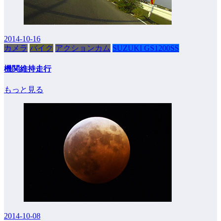
2014-10-16
カメラ
バイク
アクションカム
SUZUKI GS1200SS
機関維持走行
もっと見る
2014-10-08