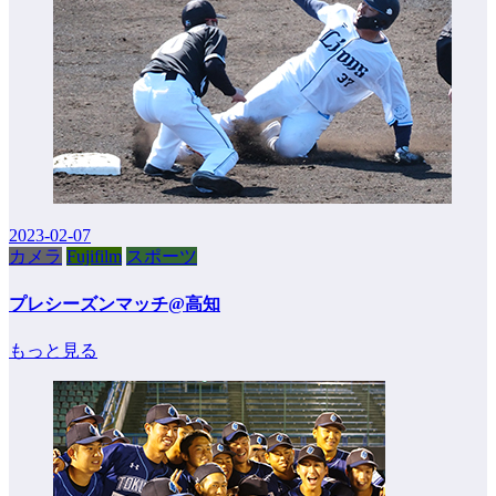
2023-02-07
カメラ
Fujifilm
スポーツ
プレシーズンマッチ@高知
もっと見る