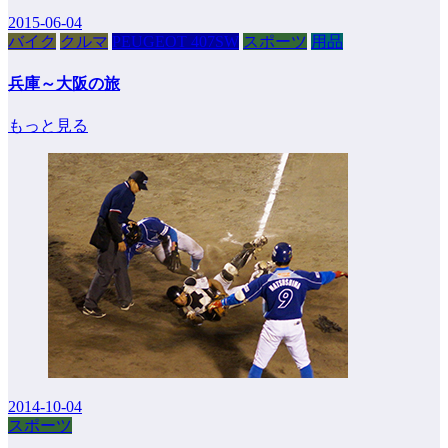
2015-06-04
バイク
クルマ
PEUGEOT 407SW
スポーツ
用品
兵庫～大阪の旅
もっと見る
2014-10-04
スポーツ