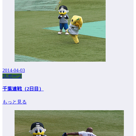
2014-04-03
スポーツ
千葉連戦（2日目）
もっと見る