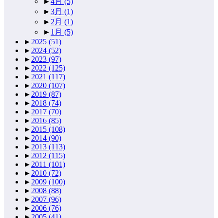
►
4月
(5)
►
3月
(1)
►
2月
(1)
►
1月
(5)
►
2025
(51)
►
2024
(52)
►
2023
(97)
►
2022
(125)
►
2021
(117)
►
2020
(107)
►
2019
(87)
►
2018
(74)
►
2017
(70)
►
2016
(85)
►
2015
(108)
►
2014
(90)
►
2013
(113)
►
2012
(115)
►
2011
(101)
►
2010
(72)
►
2009
(100)
►
2008
(88)
►
2007
(96)
►
2006
(76)
►
2005
(41)