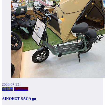
2026-07-25
自転車
Kushitani
AINOHOT SAGA go