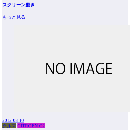
スクリーン磨き
もっと見る
2012-08-10
クルマ
CITROEN C2