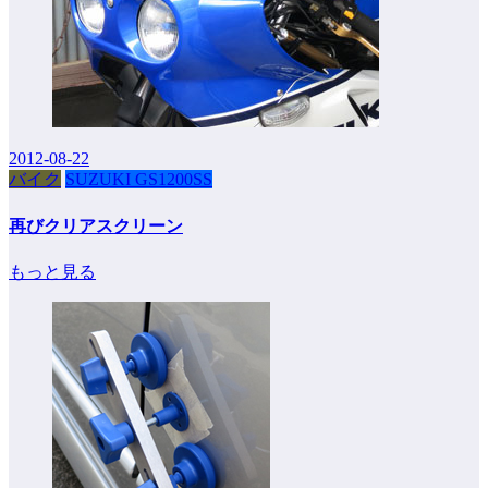
2012-08-22
バイク
SUZUKI GS1200SS
再びクリアスクリーン
もっと見る