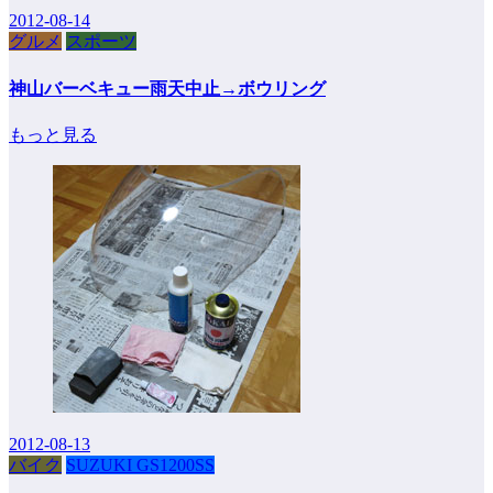
2012-08-14
グルメ
スポーツ
神山バーベキュー雨天中止→ボウリング
もっと見る
2012-08-13
バイク
SUZUKI GS1200SS