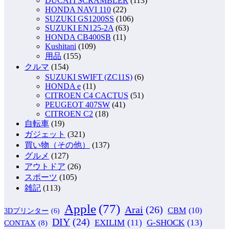
DUCATI SCRAMBLER
(113)
HONDA NAVI 110
(22)
SUZUKI GS1200SS
(106)
SUZUKI EN125-2A
(63)
HONDA CB400SB
(11)
Kushitani
(109)
用品
(155)
クルマ
(154)
SUZUKI SWIFT (ZC11S)
(6)
HONDA e
(11)
CITROEN C4 CACTUS
(51)
PEUGEOT 407SW
(41)
CITROEN C2
(18)
自転車
(19)
ガジェット
(321)
買い物（その他）
(137)
グルメ
(127)
アウトドア
(26)
スポーツ
(105)
雑記
(113)
Apple
(77)
Arai
(26)
CBM
(10)
3Dプリンター
(6)
DIY
(24)
G-SHOCK
(13)
EXILIM
(11)
CONTAX
(8)