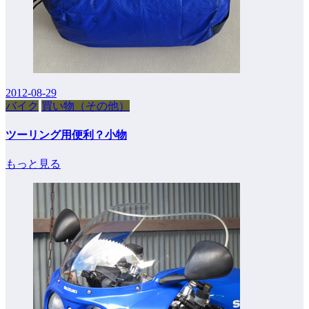
2012-08-29
バイク
買い物（その他）
ツーリング用便利？小物
もっと見る