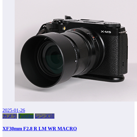
2025-01-26
カメラ
Fujifilm
レンズ沼
XF30mm F2.8 R LM WR MACRO