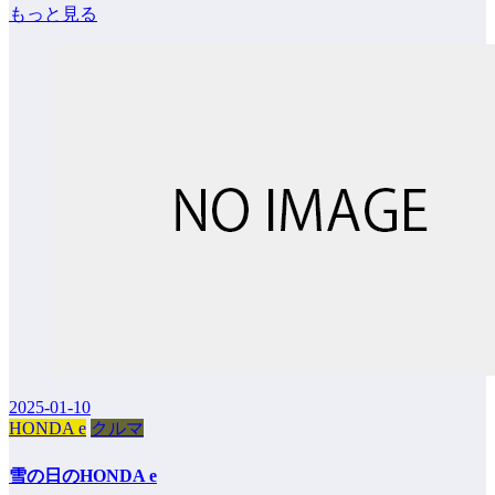
もっと見る
2025-01-10
HONDA e
クルマ
雪の日のHONDA e