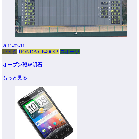
2011-03-11
バイク
HONDA CB400SB
スポーツ
オープン戦＠明石
もっと見る