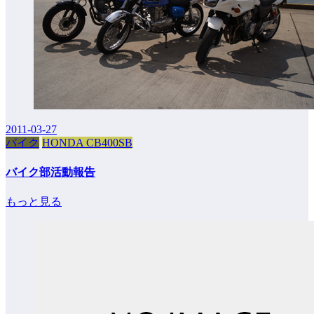
2011-03-27
バイク
HONDA CB400SB
バイク部活動報告
もっと見る