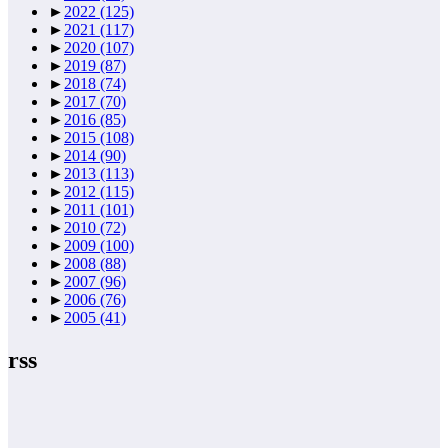
►
2022
(125)
►
2021
(117)
►
2020
(107)
►
2019
(87)
►
2018
(74)
►
2017
(70)
►
2016
(85)
►
2015
(108)
►
2014
(90)
►
2013
(113)
►
2012
(115)
►
2011
(101)
►
2010
(72)
►
2009
(100)
►
2008
(88)
►
2007
(96)
►
2006
(76)
►
2005
(41)
rss