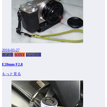
2016-03-27
カメラ
SONY
レンズ沼
E20mm F2.8
もっと見る