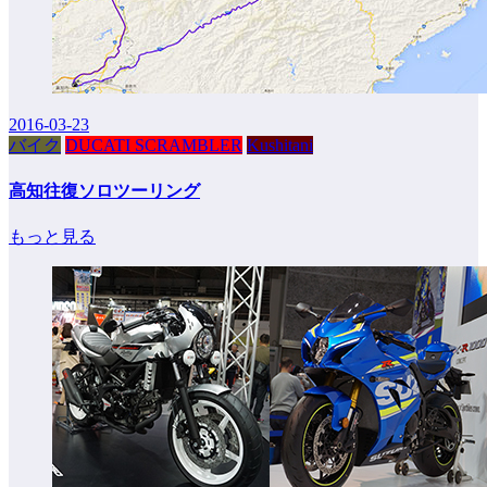
2016-03-23
バイク
DUCATI SCRAMBLER
Kushitani
高知往復ソロツーリング
もっと見る