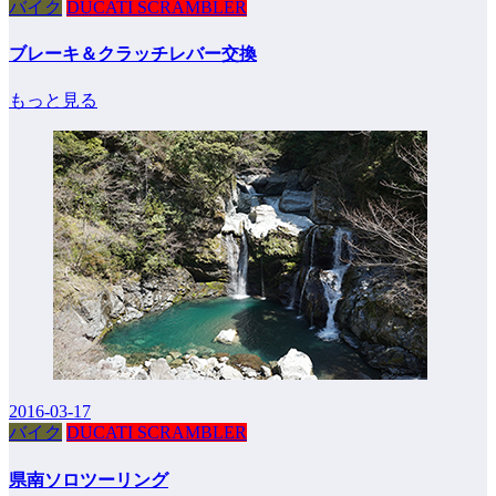
バイク
DUCATI SCRAMBLER
ブレーキ＆クラッチレバー交換
もっと見る
2016-03-17
バイク
DUCATI SCRAMBLER
県南ソロツーリング