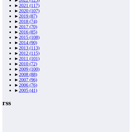
►
2022
(125)
►
2021
(117)
►
2020
(107)
►
2019
(87)
►
2018
(74)
►
2017
(70)
►
2016
(85)
►
2015
(108)
►
2014
(90)
►
2013
(113)
►
2012
(115)
►
2011
(101)
►
2010
(72)
►
2009
(100)
►
2008
(88)
►
2007
(96)
►
2006
(76)
►
2005
(41)
rss