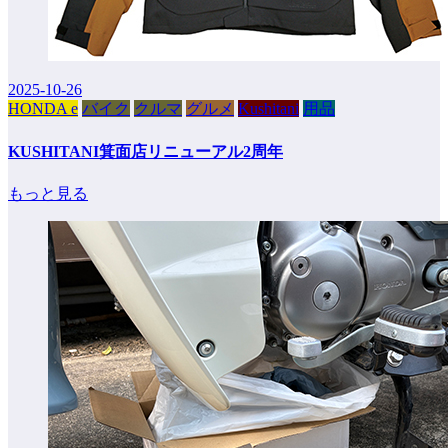
2025-10-26
HONDA e
バイク
クルマ
グルメ
Kushitani
用品
KUSHITANI箕面店リニューアル2周年
もっと見る