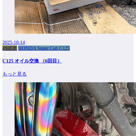
2025-10-14
バイク
HONDA Super Cub C125
C125 オイル交換 （6回目）
もっと見る