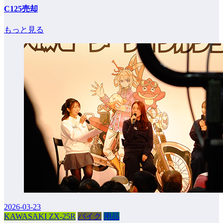
C125売却
もっと見る
2026-03-23
KAWASAKI ZX-25R
バイク
用品