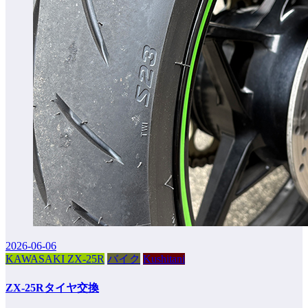
2026-06-06
KAWASAKI ZX-25R
バイク
Kushitani
ZX-25Rタイヤ交換