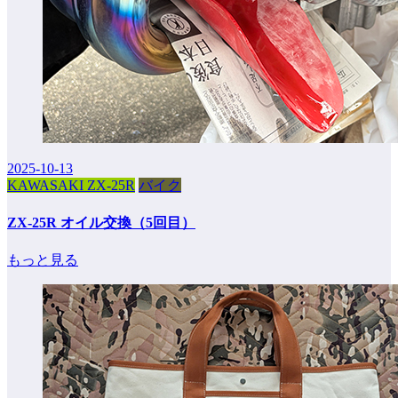
2025-10-13
KAWASAKI ZX-25R
バイク
ZX-25R オイル交換（5回目）
もっと見る