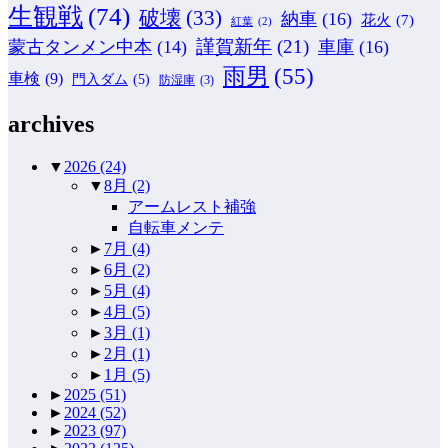
生観戦
(74)
破壊
(33)
納車
(16)
花火
(7)
紅葉
(2)
謹賀新年
(21)
蒙古タンメン中本
(14)
車庫
(16)
雨男
(55)
車検
(9)
門入ダム
(5)
防湿庫
(3)
archives
▼
2026
(24)
▼
8月
(2)
アームレスト補強
自転車メンテ
►
7月
(4)
►
6月
(2)
►
5月
(4)
►
4月
(5)
►
3月
(1)
►
2月
(1)
►
1月
(5)
►
2025
(51)
►
2024
(52)
►
2023
(97)