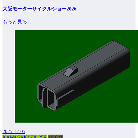
大阪モーターサイクルショー2026
もっと見る
2025-12-05
KAWASAKI ZX-25R
バイク