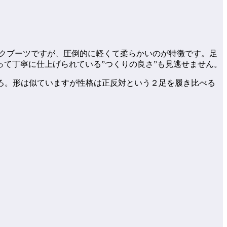
そワークブーツですが、圧倒的に軽くて柔らかいのが特徴です。足
て丁寧に仕上げられている”つくりの良さ”も見逃せません。
ころ。形は似ていますが性格は正反対という２足を履き比べる