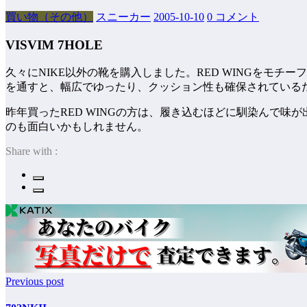
買い物（その他）
スニーカー
2005-10-10
0 コメント
VISVIM 7HOLE
久々にNIKE以外の靴を購入しました。RED WINGをモチ
を通すと、幅広でゆったり、クッション性も確保されている
昨年買ったRED WINGの方は、履き込むほどに馴染んで
のも面白いかもしれません。
Share with :
Previous post