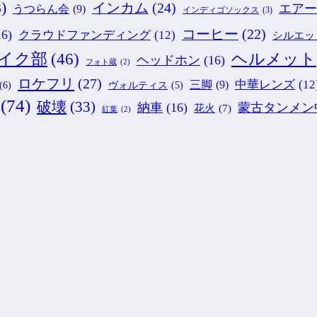
)
インカム
(24)
エアー
うつらん会
(9)
インディゴソックス
(3)
コーヒー
(22)
16)
クラウドファンディング
(12)
シルエッ
ヘルメット
イク部
(46)
ヘッドホン
(16)
フォト蔵
(2)
ロケフリ
(27)
中華レンズ
(12
三脚
(9)
(6)
ヴォルティス
(5)
(74)
破壊
(33)
納車
(16)
蒙古タンメン
花火
(7)
紅葉
(2)