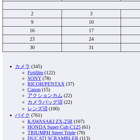
2
3
9
10
16
17
23
24
30
31
カメラ
(345)
Fujifilm
(122)
SONY
(78)
RICOH/PENTAX
(37)
Canon
(15)
アクションカム
(22)
カメラバッグ沼
(22)
レンズ沼
(100)
バイク
(761)
KAWASAKI ZX-25R
(107)
HONDA Super Cub C125
(61)
TRIUMPH Street Triple
(70)
DUCATI SCRAMBLER
(113)