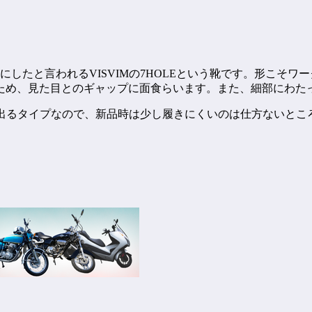
ーフにしたと言われるVISVIMの7HOLEという靴です。形こ
ため、見た目とのギャップに面食らいます。また、細部にわたっ
味が出るタイプなので、新品時は少し履きにくいのは仕方ないと