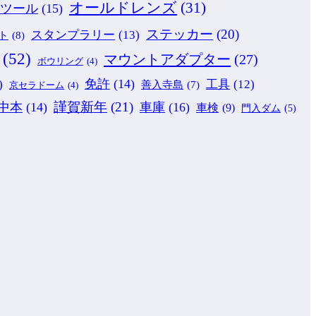
オールドレンズ
(31)
ツール
(15)
ステッカー
(20)
スタンプラリー
(13)
ト
(8)
(52)
マウントアダプター
(27)
ボウリング
(4)
免許
(14)
)
工具
(12)
善入寺島
(7)
京セラドーム
(4)
謹賀新年
(21)
中本
(14)
車庫
(16)
車検
(9)
門入ダム
(5)