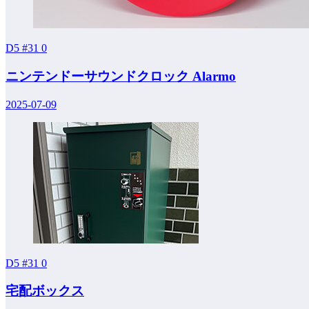
D5 #31
0
ニンテンドーサウンドクロック Alarmo
2025-07-09
D5 #31
0
宅配ボックス