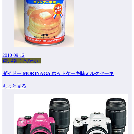
2010-09-12
買い物（その他）
ダイドー MORINAGA ホットケーキ味ミルクセーキ
もっと見る