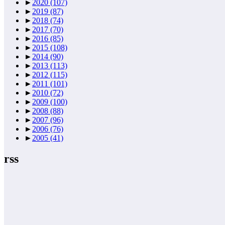
►
2020
(107)
►
2019
(87)
►
2018
(74)
►
2017
(70)
►
2016
(85)
►
2015
(108)
►
2014
(90)
►
2013
(113)
►
2012
(115)
►
2011
(101)
►
2010
(72)
►
2009
(100)
►
2008
(88)
►
2007
(96)
►
2006
(76)
►
2005
(41)
rss