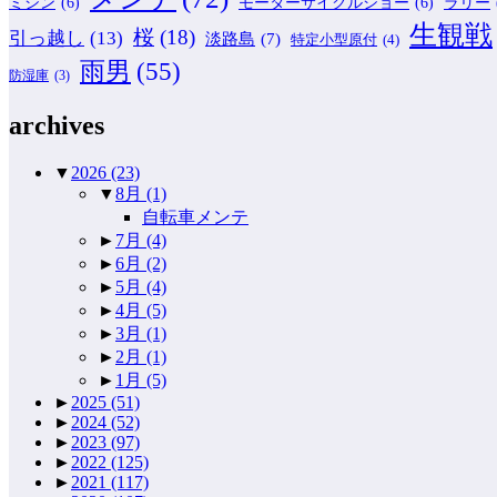
ミシン
(6)
モーターサイクルショー
(6)
ラリー
生観戦
桜
(18)
引っ越し
(13)
淡路島
(7)
特定小型原付
(4)
雨男
(55)
防湿庫
(3)
archives
▼
2026
(23)
▼
8月
(1)
自転車メンテ
►
7月
(4)
►
6月
(2)
►
5月
(4)
►
4月
(5)
►
3月
(1)
►
2月
(1)
►
1月
(5)
►
2025
(51)
►
2024
(52)
►
2023
(97)
►
2022
(125)
►
2021
(117)