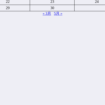
22
23
24
29
30
« 3月
5月 »