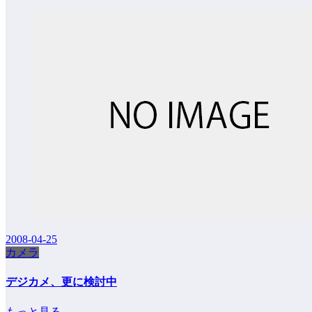
2008-04-25
カメラ
デジカメ、更に検討中
もっと見る