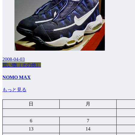
2008-04-03
買い物（その他）
NOMO MAX
もっと見る
日
月
6
7
13
14