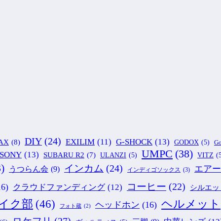
DIY
(24)
G-SHOCK
(13)
EXILIM
(11)
AX
(8)
GODOX
(5)
Go
UMPC
(38)
SONY
(13)
SUBARU R2
(7)
ULANZI
(5)
VITZ
(
)
インカム
(24)
エアー
うつらん会
(9)
インディゴソックス
(3)
コーヒー
(22)
16)
クラウドファンディング
(12)
シルエッ
ヘルメット
イク部
(46)
ヘッドホン
(16)
フォト蔵
(2)
ロケフリ
(27)