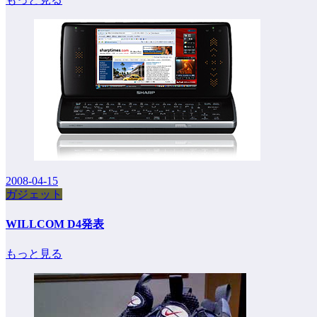
2008-04-15
ガジェット
WILLCOM D4発表
もっと見る