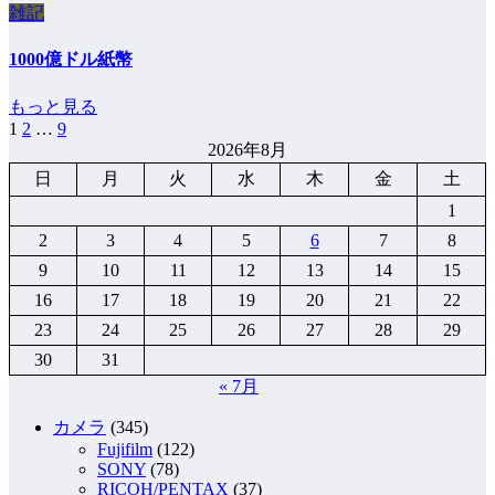
雑記
1000億ドル紙幣
もっと見る
1
2
…
9
投
2026年8月
稿
日
月
火
水
木
金
土
の
1
ペ
2
3
4
5
6
7
8
9
10
11
12
13
14
15
ー
16
17
18
19
20
21
22
ジ
23
24
25
26
27
28
29
送
30
31
り
« 7月
カメラ
(345)
Fujifilm
(122)
SONY
(78)
RICOH/PENTAX
(37)