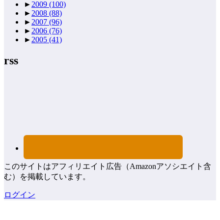
►
2009
(100)
►
2008
(88)
►
2007
(96)
►
2006
(76)
►
2005
(41)
rss
このサイトはアフィリエイト広告（Amazonアソシエイト含
む）を掲載しています。
ログイン