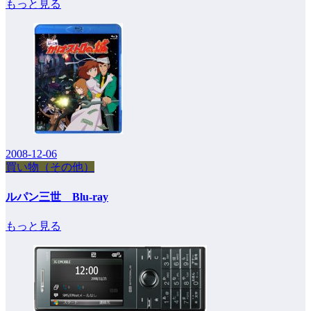
もっと見る
2008-12-06
買い物（その他）
ルパン三世 Blu-ray
もっと見る