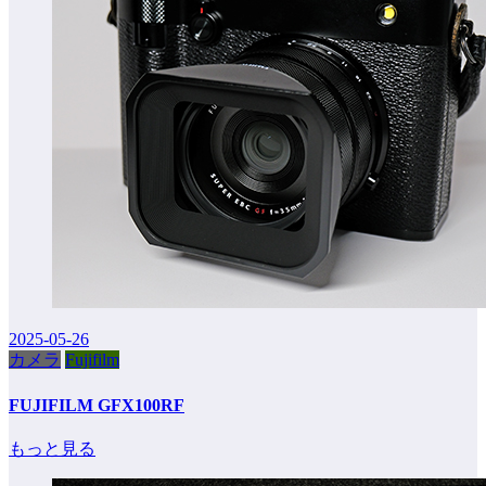
2025-05-26
カメラ
Fujifilm
FUJIFILM GFX100RF
もっと見る