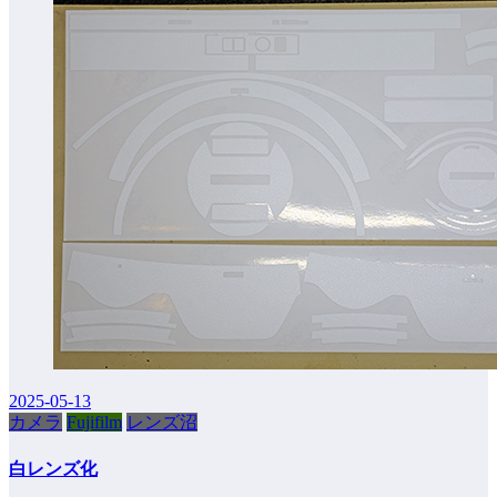
2025-05-13
カメラ
Fujifilm
レンズ沼
白レンズ化