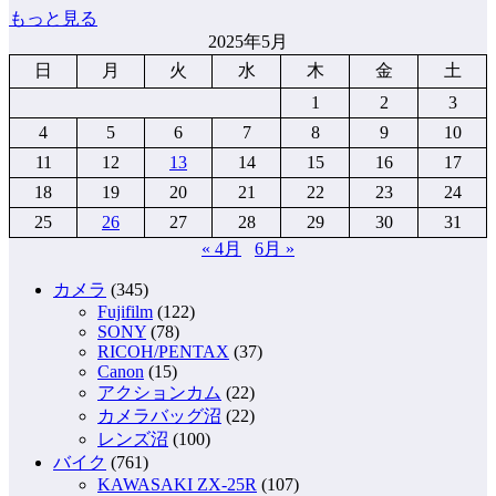
もっと見る
2025年5月
日
月
火
水
木
金
土
1
2
3
4
5
6
7
8
9
10
11
12
13
14
15
16
17
18
19
20
21
22
23
24
25
26
27
28
29
30
31
« 4月
6月 »
カメラ
(345)
Fujifilm
(122)
SONY
(78)
RICOH/PENTAX
(37)
Canon
(15)
アクションカム
(22)
カメラバッグ沼
(22)
レンズ沼
(100)
バイク
(761)
KAWASAKI ZX-25R
(107)