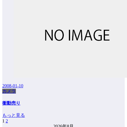
2008-01-10
カメラ
衝動売り
もっと見る
1
2
投
2026年8月