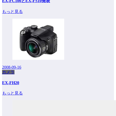
EX-FC100とEX-FS10発表
もっと見る
2008-09-16
カメラ
EX-FH20
もっと見る