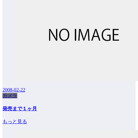
2008-02-22
カメラ
発売まで１ヶ月
もっと見る