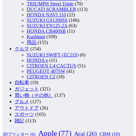
TRIUMPH Street Triple
(70)
DUCATI SCRAMBLER
(113)
HONDA NAVI 110
(22)
SUZUKI GS1200SS
(106)
SUZUKI EN125-2A
(63)
HONDA CB400SB
(11)
Kushitani
(109)
用品
(155)
クルマ
(154)
SUZUKI SWIFT (ZC11S)
(6)
HONDA e
(11)
CITROEN C4 CACTUS
(51)
PEUGEOT 407SW
(41)
CITROEN C2
(18)
自転車
(19)
ガジェット
(321)
買い物（その他）
(137)
グルメ
(127)
アウトドア
(26)
スポーツ
(105)
雑記
(113)
Apple
(77)
Arai
(26)
CBM
(10)
3Dプリンター
(6)