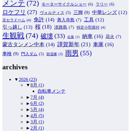
メンテ
(72)
モーターサイクルショー
(6)
ラリー
(6)
ロケフリ
(27)
中華レンズ
(12)
三脚
(9)
ヴォルティス
(5)
免許
(14)
工具
(12)
善入寺島
(7)
京セラドーム
(4)
桜
(18)
引っ越し
(13)
淡路島
(7)
特定小型原付
(4)
生観戦
(74)
破壊
(33)
納車
(16)
花火
(7)
紅葉
(2)
謹賀新年
(21)
蒙古タンメン中本
(14)
車庫
(16)
雨男
(55)
車検
(9)
門入ダム
(5)
防湿庫
(3)
archives
▼
2026
(23)
▼
8月
(1)
自転車メンテ
►
7月
(4)
►
6月
(2)
►
5月
(4)
►
4月
(5)
►
3月
(1)
►
2月
(1)