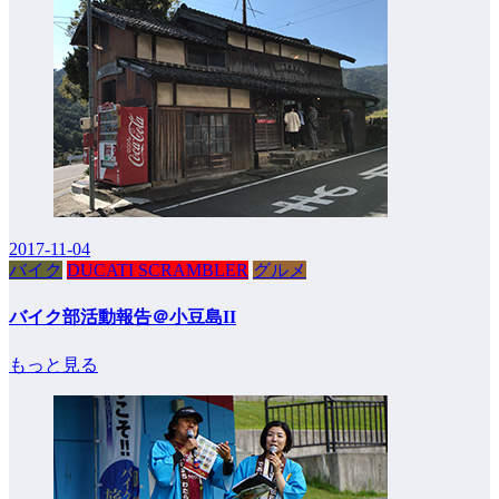
2017-11-04
バイク
DUCATI SCRAMBLER
グルメ
バイク部活動報告＠小豆島II
もっと見る