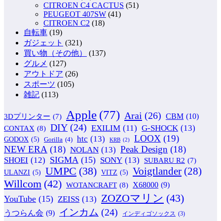
CITROEN C4 CACTUS
(51)
PEUGEOT 407SW
(41)
CITROEN C2
(18)
自転車
(19)
ガジェット
(321)
買い物（その他）
(137)
グルメ
(127)
アウトドア
(26)
スポーツ
(105)
雑記
(113)
Apple
(77)
Arai
(26)
CBM
(10)
3Dプリンター
(7)
DIY
(24)
G-SHOCK
(13)
EXILIM
(11)
CONTAX
(8)
LOOX
(19)
htc
(13)
GODOX
(5)
Gorilla
(4)
KRB
(2)
NEW ERA
(18)
Peak Design
(18)
NOLAN
(13)
SIGMA
(15)
SONY
(13)
SHOEI
(12)
SUBARU R2
(7)
UMPC
(38)
Voigtlander
(28)
ULANZI
(5)
VITZ
(5)
Willcom
(42)
WOTANCRAFT
(8)
X68000
(9)
ZOZOマリン
(43)
YouTube
(15)
ZEISS
(13)
インカム
(24)
うつらん会
(9)
インディゴソックス
(3)