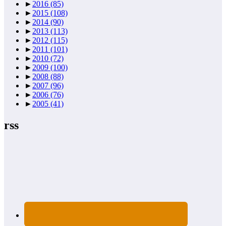
►
2016
(85)
►
2015
(108)
►
2014
(90)
►
2013
(113)
►
2012
(115)
►
2011
(101)
►
2010
(72)
►
2009
(100)
►
2008
(88)
►
2007
(96)
►
2006
(76)
►
2005
(41)
rss