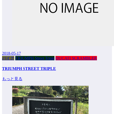
2018-05-17
バイク
TRIUMPH Street Triple
DUCATI SCRAMBLER
TRIUMPH STREET TRIPLE
もっと見る