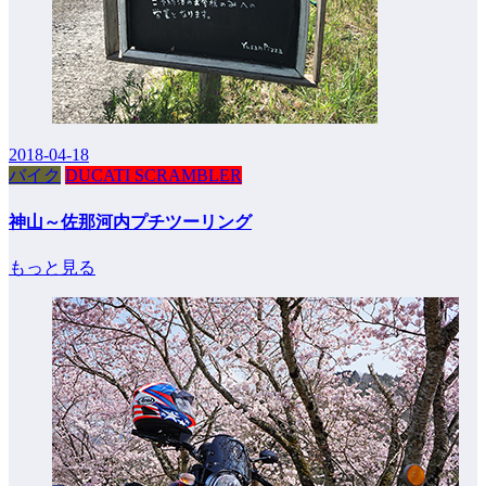
2018-04-18
バイク
DUCATI SCRAMBLER
神山～佐那河内プチツーリング
もっと見る