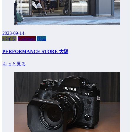
2023-09-14
バイク
Kushitani
用品
PERFORMANCE STORE 大阪
もっと見る