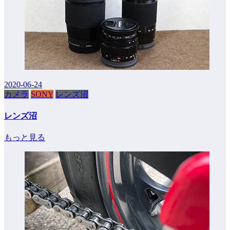
2020-06-24
カメラ
SONY
レンズ沼
レンズ沼
もっと見る