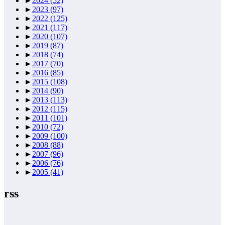
►
2024
(52)
►
2023
(97)
►
2022
(125)
►
2021
(117)
►
2020
(107)
►
2019
(87)
►
2018
(74)
►
2017
(70)
►
2016
(85)
►
2015
(108)
►
2014
(90)
►
2013
(113)
►
2012
(115)
►
2011
(101)
►
2010
(72)
►
2009
(100)
►
2008
(88)
►
2007
(96)
►
2006
(76)
►
2005
(41)
rss