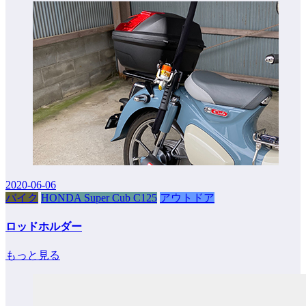
2020-06-06
バイク
HONDA Super Cub C125
アウトドア
ロッドホルダー
もっと見る