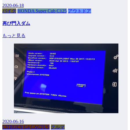
2020-06-18
バイク
HONDA Super Cub C125
アウトドア
再び門入ダム
もっと見る
2020-06-16
CITROEN C4 CACTUS
クルマ