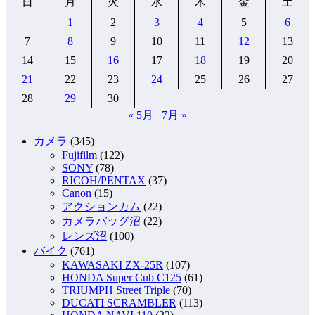
日
月
火
水
木
金
土
の
1
2
3
4
5
6
ペ
7
8
9
10
11
12
13
14
15
16
17
18
19
20
ー
21
22
23
24
25
26
27
ジ
28
29
30
送
« 5月
7月 »
り
カメラ
(345)
Fujifilm
(122)
SONY
(78)
RICOH/PENTAX
(37)
Canon
(15)
アクションカム
(22)
カメラバッグ沼
(22)
レンズ沼
(100)
バイク
(761)
KAWASAKI ZX-25R
(107)
HONDA Super Cub C125
(61)
TRIUMPH Street Triple
(70)
DUCATI SCRAMBLER
(113)