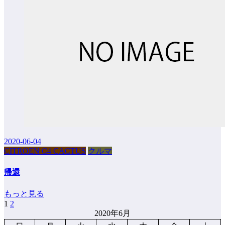
2020-06-04
CITROEN C4 CACTUS
クルマ
帰還
もっと見る
1
2
投
2020年6月
稿