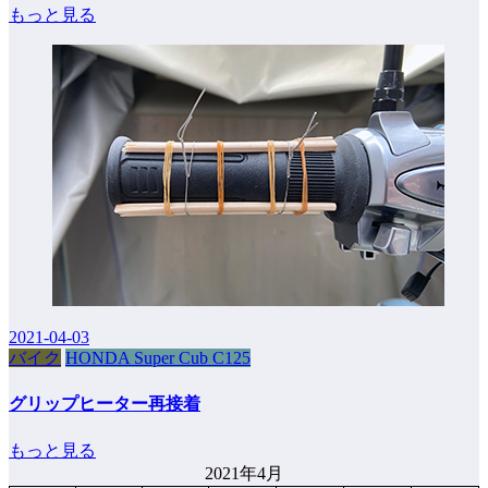
もっと見る
2021-04-03
バイク
HONDA Super Cub C125
グリップヒーター再接着
もっと見る
2021年4月