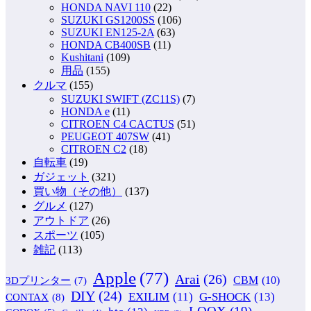
HONDA NAVI 110
(22)
SUZUKI GS1200SS
(106)
SUZUKI EN125-2A
(63)
HONDA CB400SB
(11)
Kushitani
(109)
用品
(155)
クルマ
(155)
SUZUKI SWIFT (ZC11S)
(7)
HONDA e
(11)
CITROEN C4 CACTUS
(51)
PEUGEOT 407SW
(41)
CITROEN C2
(18)
自転車
(19)
ガジェット
(321)
買い物（その他）
(137)
グルメ
(127)
アウトドア
(26)
スポーツ
(105)
雑記
(113)
Apple
(77)
Arai
(26)
CBM
(10)
3Dプリンター
(7)
DIY
(24)
G-SHOCK
(13)
EXILIM
(11)
CONTAX
(8)