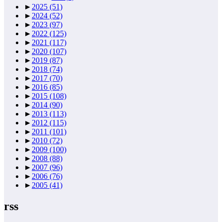
►
2025
(51)
►
2024
(52)
►
2023
(97)
►
2022
(125)
►
2021
(117)
►
2020
(107)
►
2019
(87)
►
2018
(74)
►
2017
(70)
►
2016
(85)
►
2015
(108)
►
2014
(90)
►
2013
(113)
►
2012
(115)
►
2011
(101)
►
2010
(72)
►
2009
(100)
►
2008
(88)
►
2007
(96)
►
2006
(76)
►
2005
(41)
rss