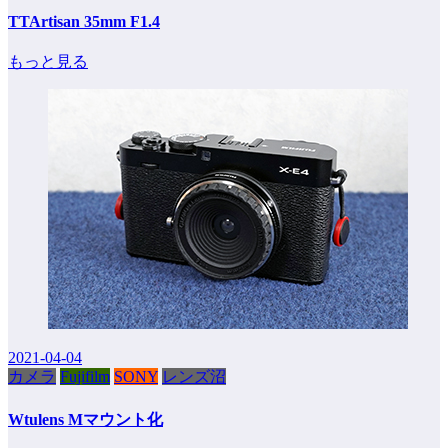
TTArtisan 35mm F1.4
もっと見る
2021-04-04
カメラ
Fujifilm
SONY
レンズ沼
Wtulens Mマウント化