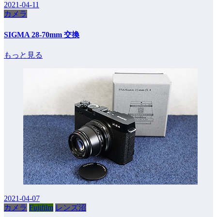
2021-04-11
カメラ
SIGMA 28-70mm 交換
もっと見る
2021-04-07
カメラ
Fujifilm
レンズ沼