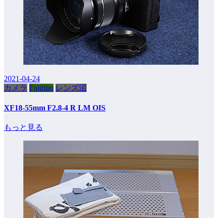
2021-04-24
カメラ
Fujifilm
レンズ沼
XF18-55mm F2.8-4 R LM OIS
もっと見る