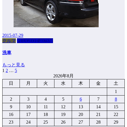
2015-07-29
クルマ
PEUGEOT 407SW
洗車
もっと見る
1
2
…
5
投
2026年8月
稿
日
月
火
水
木
金
土
の
1
ペ
2
3
4
5
6
7
8
9
10
11
12
13
14
15
ー
16
17
18
19
20
21
22
ジ
23
24
25
26
27
28
29
送