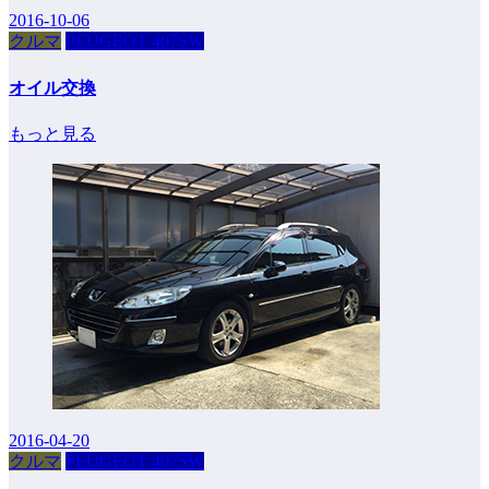
2016-10-06
クルマ
PEUGEOT 407SW
オイル交換
もっと見る
2016-04-20
クルマ
PEUGEOT 407SW