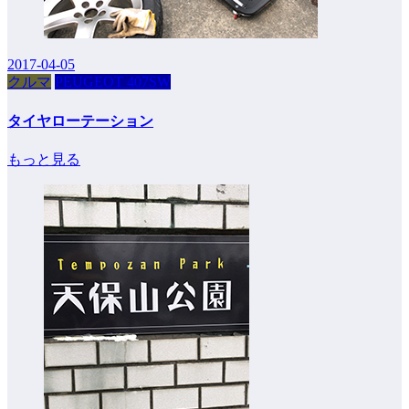
2017-04-05
クルマ
PEUGEOT 407SW
タイヤローテーション
もっと見る