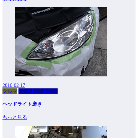
2016-02-17
クルマ
PEUGEOT 407SW
ヘッドライト磨き
もっと見る