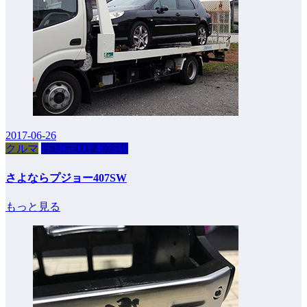
2017-06-26
クルマ
PEUGEOT 407SW
さよならプジョー407SW
もっと見る