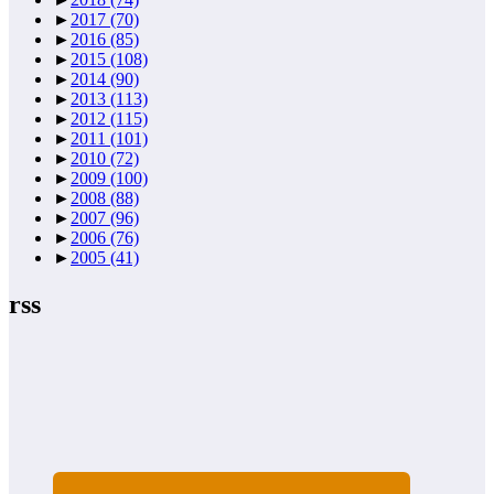
►
2017
(70)
►
2016
(85)
►
2015
(108)
►
2014
(90)
►
2013
(113)
►
2012
(115)
►
2011
(101)
►
2010
(72)
►
2009
(100)
►
2008
(88)
►
2007
(96)
►
2006
(76)
►
2005
(41)
rss