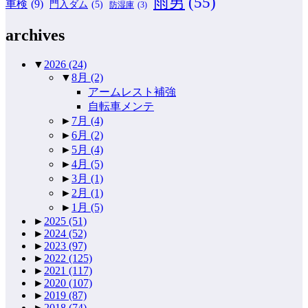
雨男
(55)
車検
(9)
門入ダム
(5)
防湿庫
(3)
archives
▼
2026
(24)
▼
8月
(2)
アームレスト補強
自転車メンテ
►
7月
(4)
►
6月
(2)
►
5月
(4)
►
4月
(5)
►
3月
(1)
►
2月
(1)
►
1月
(5)
►
2025
(51)
►
2024
(52)
►
2023
(97)
►
2022
(125)
►
2021
(117)
►
2020
(107)
►
2019
(87)
►
2018
(74)