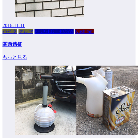
2016-11-11
バイク
クルマ
PEUGEOT 407SW
Kushitani
関西遠征
もっと見る