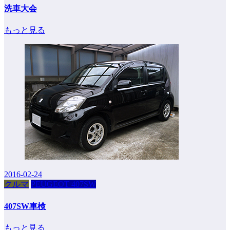
洗車大会
もっと見る
2016-02-24
クルマ
PEUGEOT 407SW
407SW車検
もっと見る