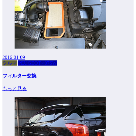
2016-01-09
クルマ
PEUGEOT 407SW
フィルター交換
もっと見る