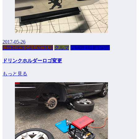
2017-05-26
CITROEN C4 CACTUS
クルマ
PEUGEOT 407SW
ドリンクホルダーロゴ変更
もっと見る