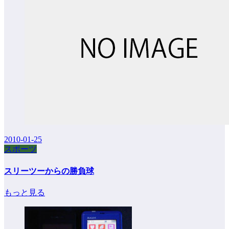
2010-01-25
スポーツ
スリーツーからの勝負球
もっと見る