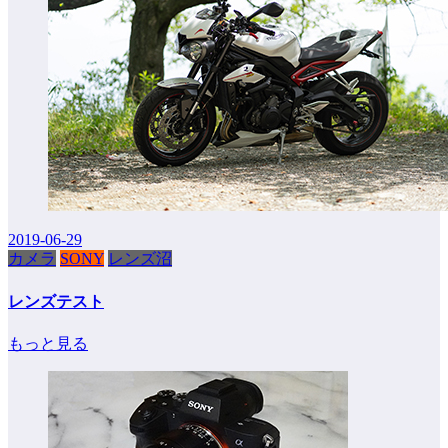
2019-06-29
カメラ
SONY
レンズ沼
レンズテスト
もっと見る