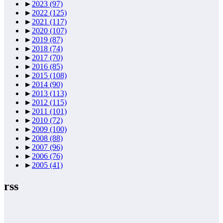
►
2023
(97)
►
2022
(125)
►
2021
(117)
►
2020
(107)
►
2019
(87)
►
2018
(74)
►
2017
(70)
►
2016
(85)
►
2015
(108)
►
2014
(90)
►
2013
(113)
►
2012
(115)
►
2011
(101)
►
2010
(72)
►
2009
(100)
►
2008
(88)
►
2007
(96)
►
2006
(76)
►
2005
(41)
rss