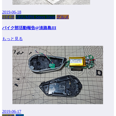
2019-06-18
バイク
TRIUMPH Street Triple
グルメ
バイク部活動報告@淡路島III
もっと見る
2019-06-17