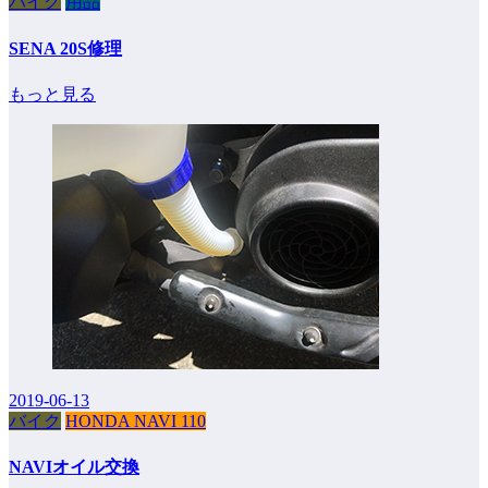
バイク
用品
SENA 20S修理
もっと見る
2019-06-13
バイク
HONDA NAVI 110
NAVIオイル交換