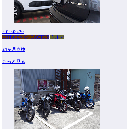
2019-06-20
CITROEN C4 CACTUS
クルマ
24ヶ月点検
もっと見る