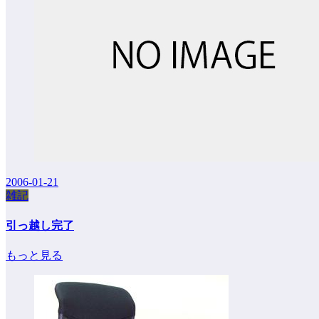
2006-01-21
雑記
引っ越し完了
もっと見る