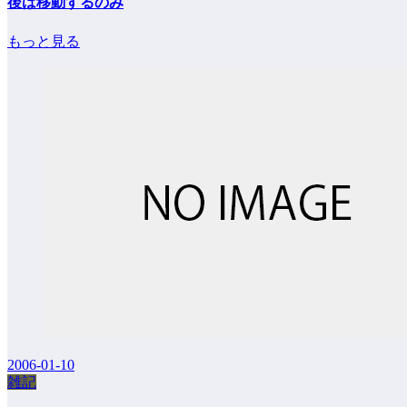
後は移動するのみ
もっと見る
2006-01-10
雑記