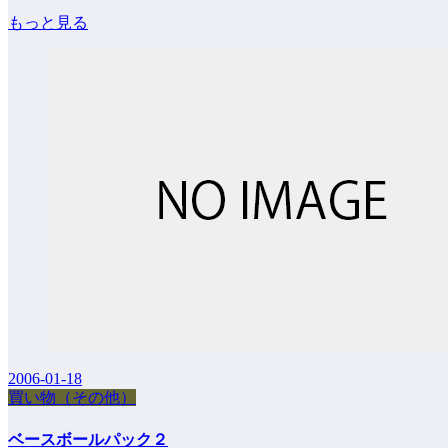
もっと見る
2006-01-18
買い物（その他）
ベースボールパック２