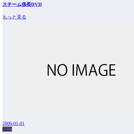
スチーム係長DVD
もっと見る
2006-01-01
雑記