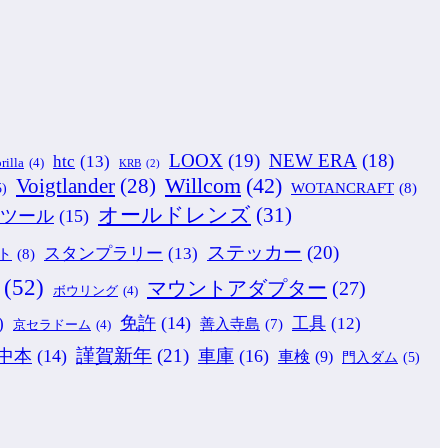
LOOX
(19)
NEW ERA
(18)
htc
(13)
rilla
(4)
KRB
(2)
Willcom
(42)
Voigtlander
(28)
WOTANCRAFT
(8)
5)
オールドレンズ
(31)
ツール
(15)
ステッカー
(20)
スタンプラリー
(13)
ト
(8)
(52)
マウントアダプター
(27)
ボウリング
(4)
免許
(14)
)
工具
(12)
善入寺島
(7)
京セラドーム
(4)
謹賀新年
(21)
中本
(14)
車庫
(16)
車検
(9)
門入ダム
(5)