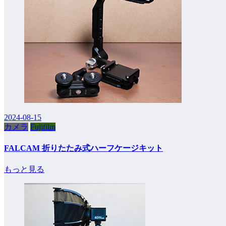
2024-08-15
カメラ
Fujifilm
FALCAM 折りたたみ式ハーフケージキット
もっと見る