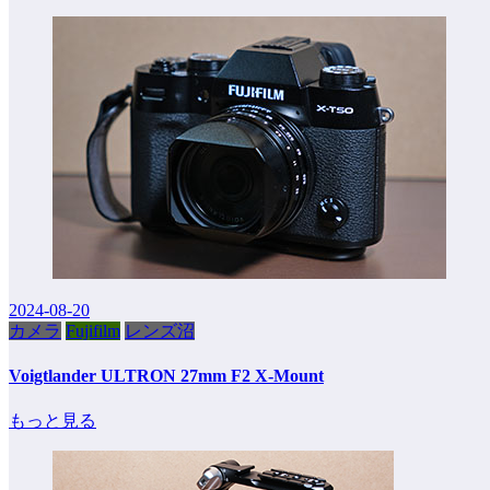
2024-08-20
カメラ
Fujifilm
レンズ沼
Voigtlander ULTRON 27mm F2 X-Mount
もっと見る