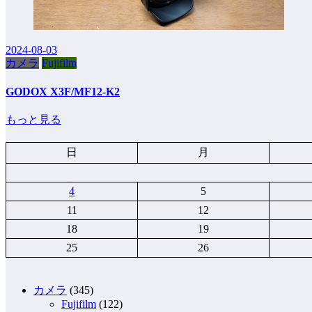
2024-08-03
カメラ
Fujifilm
GODOX X3F/MF12-K2
もっと見る
日
月
4
5
11
12
18
19
25
26
カメラ
(345)
Fujifilm
(122)