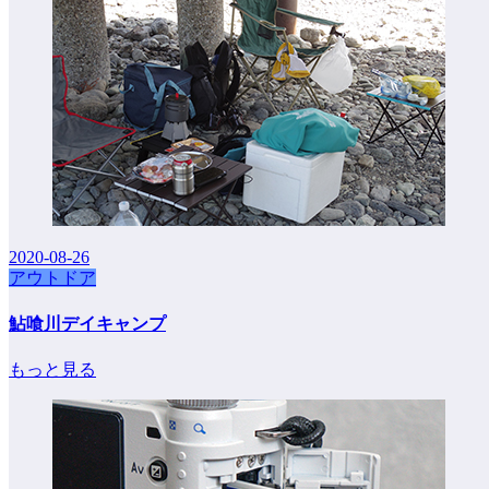
2020-08-26
アウトドア
鮎喰川デイキャンプ
もっと見る