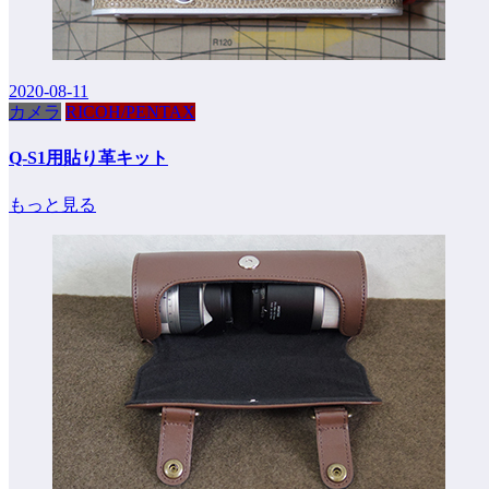
2020-08-11
カメラ
RICOH/PENTAX
Q-S1用貼り革キット
もっと見る