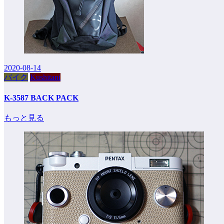
2020-08-14
バイク
Kushitani
K-3587 BACK PACK
もっと見る