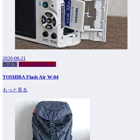
2020-08-21
カメラ
RICOH/PENTAX
TOSHIBA Flash Air W-04
もっと見る