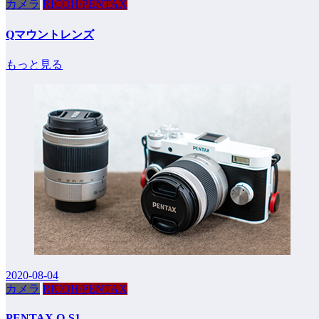
カメラ
RICOH/PENTAX
Qマウントレンズ
もっと見る
2020-08-04
カメラ
RICOH/PENTAX
PENTAX Q-S1