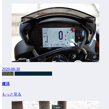
2020-08-30
バイク
TRIUMPH Street Triple
復活
もっと見る