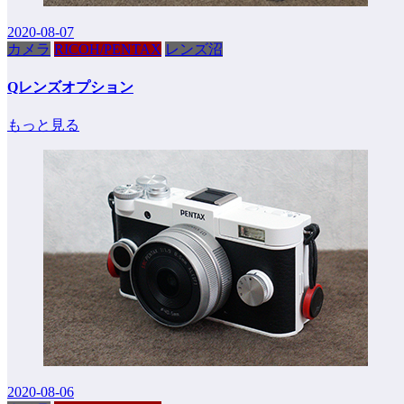
2020-08-07
カメラ
RICOH/PENTAX
レンズ沼
Qレンズオプション
もっと見る
2020-08-06