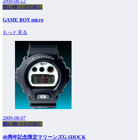
2009-08-12
買い物（その他）
GAME BOY micro
もっと見る
2009-08-07
買い物（その他）
40周年記念限定マリーンズG-SHOCK