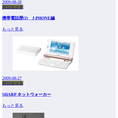
2009-08-28
ガジェット
携帯電話歴(2) J-PHONE編
もっと見る
2009-08-27
ガジェット
SHARP ネットウォーカー
もっと見る