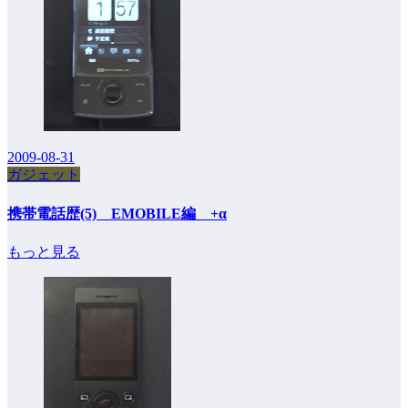
2009-08-31
ガジェット
携帯電話歴(5) EMOBILE編 +α
もっと見る