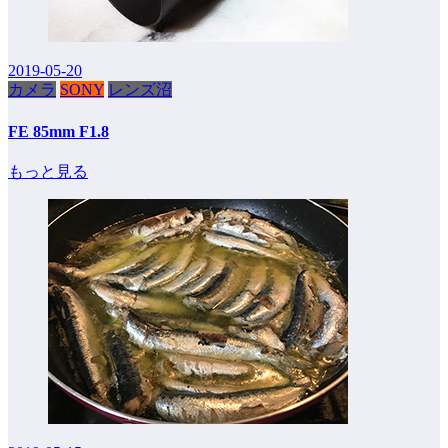
2019-05-20
カメラ
SONY
レンズ沼
FE 85mm F1.8
もっと見る