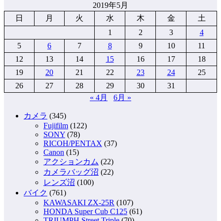
2019年5月
日
月
火
水
木
金
土
1
2
3
4
5
6
7
8
9
10
11
12
13
14
15
16
17
18
19
20
21
22
23
24
25
26
27
28
29
30
31
« 4月
6月 »
カメラ
(345)
Fujifilm
(122)
SONY
(78)
RICOH/PENTAX
(37)
Canon
(15)
アクションカム
(22)
カメラバッグ沼
(22)
レンズ沼
(100)
バイク
(761)
KAWASAKI ZX-25R
(107)
HONDA Super Cub C125
(61)
TRIUMPH Street Triple
(70)