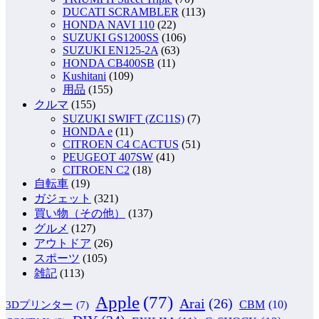
DUCATI SCRAMBLER
(113)
HONDA NAVI 110
(22)
SUZUKI GS1200SS
(106)
SUZUKI EN125-2A
(63)
HONDA CB400SB
(11)
Kushitani
(109)
用品
(155)
クルマ
(155)
SUZUKI SWIFT (ZC11S)
(7)
HONDA e
(11)
CITROEN C4 CACTUS
(51)
PEUGEOT 407SW
(41)
CITROEN C2
(18)
自転車
(19)
ガジェット
(321)
買い物（その他）
(137)
グルメ
(127)
アウトドア
(26)
スポーツ
(105)
雑記
(113)
Apple
(77)
Arai
(26)
CBM
(10)
3Dプリンター
(7)