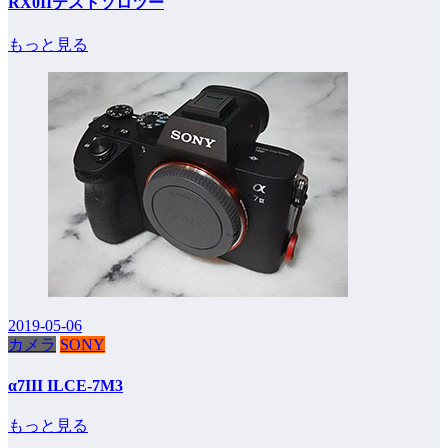
RX0IIテストソロツー
もっと見る
2019-05-06
カメラ
SONY
α7III ILCE-7M3
もっと見る