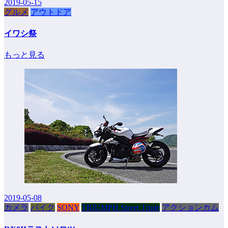
2019-05-15
グルメ
アウトドア
イワシ祭
もっと見る
2019-05-08
カメラ
バイク
SONY
TRIUMPH Street Triple
アクションカム