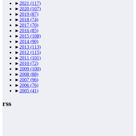
►
2021
(117)
►
2020
(107)
►
2019
(87)
►
2018
(74)
►
2017
(70)
►
2016
(85)
►
2015
(108)
►
2014
(90)
►
2013
(113)
►
2012
(115)
►
2011
(101)
►
2010
(72)
►
2009
(100)
►
2008
(88)
►
2007
(96)
►
2006
(76)
►
2005
(41)
rss