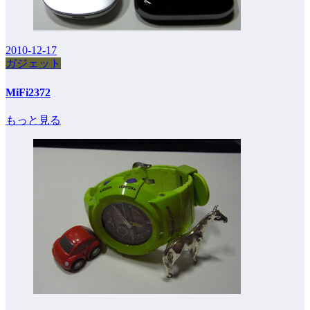
2010-12-17
ガジェット
MiFi2372
もっと見る