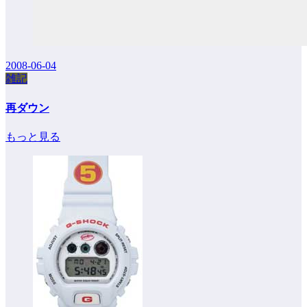
2008-06-04
雑記
再ダウン
もっと見る