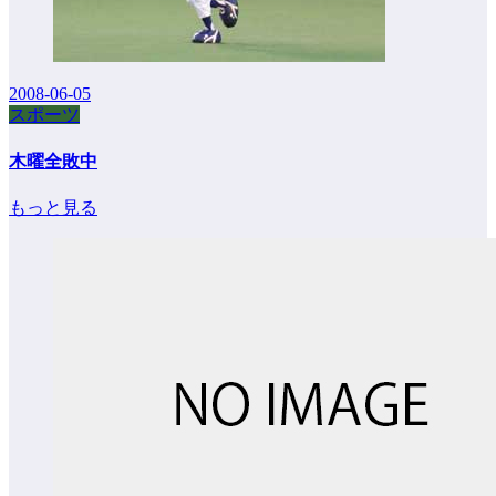
2008-06-05
スポーツ
木曜全敗中
もっと見る