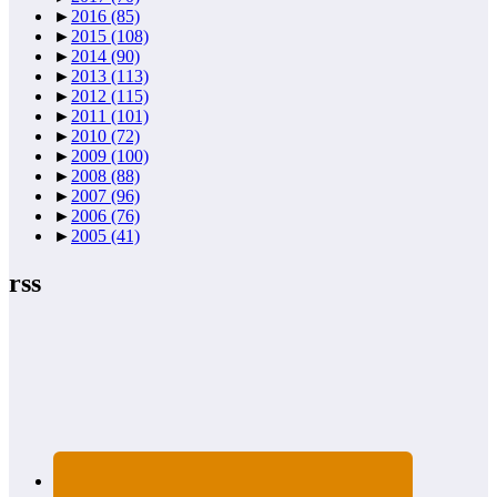
►
2016
(85)
►
2015
(108)
►
2014
(90)
►
2013
(113)
►
2012
(115)
►
2011
(101)
►
2010
(72)
►
2009
(100)
►
2008
(88)
►
2007
(96)
►
2006
(76)
►
2005
(41)
rss