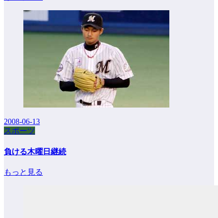
2008-06-13
スポーツ
負ける木曜日継続
もっと見る