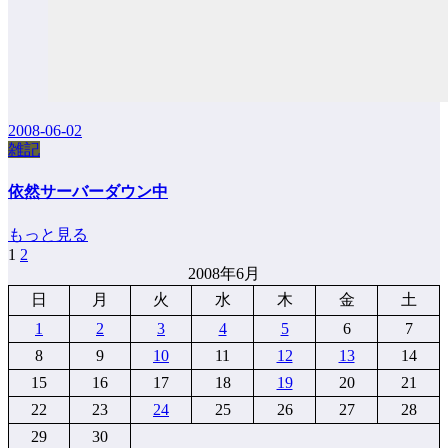
2008-06-02
雑記
依然サーバーダウン中
もっと見る
1
2
投
2008年6月
稿
日
月
火
水
木
金
土
の
1
2
3
4
5
6
7
ペ
8
9
10
11
12
13
14
15
16
17
18
19
20
21
ー
22
23
24
25
26
27
28
ジ
29
30